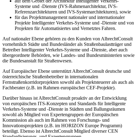
auf dem Gebiet der Architektur Intelligenter Verkehrs-
Systeme und -Dienste (IVS-Rahmenarchitektur, IVS-
Referenzarchitekturen und IVS-Systemarchitekturen), sowie
für das Projektmanagement nationaler und internationaler
Projekte Intelligenter Verkehrs-Systeme und -Dienste und von
Projekten für Automatisiertes und Vernetztes Fahren.
Auf nationaler Ebene gehören zu den Kunden von AlbrechtConsult
vornehmlich Städte und Bundesländer als Straßenbaulastträger und
Betreiber Intelligenter Verkehrs-Systeme und -Dienste, aber auch
übergeordnete Behörden, wie Landes- und Bundesministerien sowie
die Bundesanstalt für Straßenwesen.
Auf Europäischer Ebene unterstützt AlbrechtConsult deutsche und
österreichische Straßenbetreiber in internationalen
Fernstraßenkorridorprojekten sowohl als Projektsteuerer als auch als
Fachberater (z.B. im Rahmen europäischer CEF-Projekte).
Darüber hinaus ist AlbrechtConsult proaktiv an der Entwicklung
von europäischen ITS-Konzepten und Standards für Intelligente
Verkehrs-Systeme und -Dienste in Städten und Ballungsräumen
sowohl als Mitglied von Expertengruppen der Europäischen
Kommission als auch im Rahmen von Forschungs- und
Innovationsprojekten (z.B. im HORIZON Europe Programm)
beteiligt. Ebenso ist AlbrechtConsult Mitglied diverser CEN
Standardisierungs- und Expertengruppen.