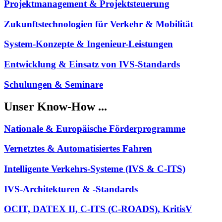
Projektmanagement & Projektsteuerung
Zukunftstechnologien für Verkehr & Mobilität
System-Konzepte & Ingenieur-Leistungen
Entwicklung & Einsatz von IVS-Standards
Schulungen & Seminare
Unser Know-How ...
Nationale & Europäische Förderprogramme
Vernetztes & Automatisiertes Fahren
Intelligente Verkehrs-Systeme (IVS & C-ITS)
IVS-Architekturen & -Standards
OCIT, DATEX II, C-ITS (C-ROADS), KritisV