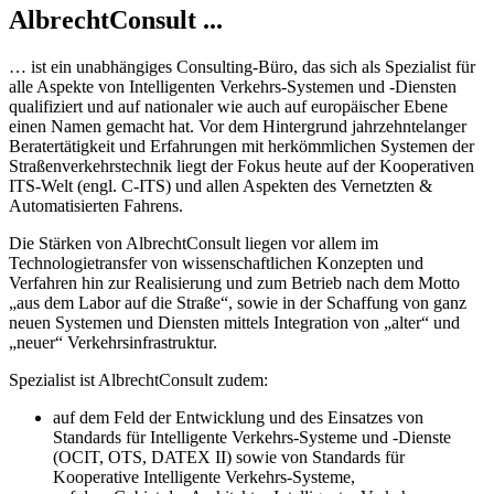
AlbrechtConsult ...
… ist ein unabhängiges Consulting-Büro, das sich als Spezialist für
alle Aspekte von Intelligenten Verkehrs-Systemen und -Diensten
qualifiziert und auf nationaler wie auch auf europäischer Ebene
einen Namen gemacht hat. Vor dem Hintergrund jahrzehntelanger
Beratertätigkeit und Erfahrungen mit herkömmlichen Systemen der
Straßenverkehrstechnik liegt der Fokus heute auf der Kooperativen
ITS-Welt (engl. C-ITS) und allen Aspekten des Vernetzten &
Automatisierten Fahrens.
Die Stärken von AlbrechtConsult liegen vor allem im
Technologietransfer von wissenschaftlichen Konzepten und
Verfahren hin zur Realisierung und zum Betrieb nach dem Motto
„aus dem Labor auf die Straße“, sowie in der Schaffung von ganz
neuen Systemen und Diensten mittels Integration von „alter“ und
„neuer“ Verkehrsinfrastruktur.
Spezialist ist AlbrechtConsult zudem:
auf dem Feld der Entwicklung und des Einsatzes von
Standards für Intelligente Verkehrs-Systeme und -Dienste
(OCIT, OTS, DATEX II) sowie von Standards für
Kooperative Intelligente Verkehrs-Systeme,