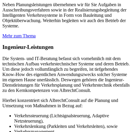
Neben Planungsleistungen übernehmen wir für Sie Aufgaben in
Ausschreibungsverfahren sowie in der Realisierungsbegleitung der
Intelligenten Verkehrssysteme in Form von Bauleitung und
Objektüberwachung. Weiterhin begleiten wir auch den Betrieb der
Systeme.
Mehr zum Thema
Ingenieur-Leistungen
Die System- und IT-Beratung befasst sich vornehmlich mit dem
technischen Aufbau verkehrstechnischer Systeme und deren Betrieb.
Um diese jedoch vollumfänglich zu begreifen, ist tiefgehendes
Know-How des eigentlichen Anwendungszwecks solcher Systeme
im eigenen Hause unerlässlich. Deswegen gehören die Ingenieur-
Dienstleistungen für Verkehrsplanung und Verkehrstechnik ebenfalls
zu den Kernkompetenzen von AlbrechtConsult.
Hierbei konzentriert sich AlbrechtConsult auf die Planung und
Umsetzung von Maßnahmen in Bezug auf:
Verkehrssteuerung (Lichtsignalsteuerung, Adaptive
Netzsteuerung),
Verkehrslenkung (Parkleiten und Verkehrsleiten), sowie
Verkehrsmanagement