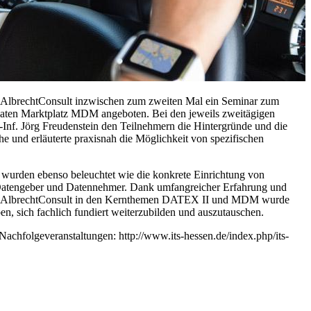
 AlbrechtConsult inzwischen zum zweiten Mal ein Seminar zum
ten Marktplatz MDM angeboten. Bei den jeweils zweitägigen
.-Inf. Jörg Freudenstein den Teilnehmern die Hintergründe und die
 und erläuterte praxisnah die Möglichkeit von spezifischen
rden ebenso beleuchtet wie die konkrete Einrichtung von
 Datengeber und Datennehmer. Dank umfangreicher Erfahrung und
von AlbrechtConsult in den Kernthemen DATEX II und MDM wurde
n, sich fachlich fundiert weiterzubilden und auszutauschen.
 Nachfolgeveranstaltungen: http://www.its-hessen.de/index.php/its-