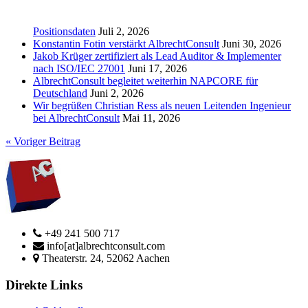
Positionsdaten
Juli 2, 2026
Konstantin Fotin verstärkt AlbrechtConsult
Juni 30, 2026
Jakob Krüger zertifiziert als Lead Auditor & Implementer
nach ISO/IEC 27001
Juni 17, 2026
AlbrechtConsult begleitet weiterhin NAPCORE für
Deutschland
Juni 2, 2026
Wir begrüßen Christian Ress als neuen Leitenden Ingenieur
bei AlbrechtConsult
Mai 11, 2026
« Voriger Beitrag
+49 241 500 717
info[at]albrechtconsult.com
Theaterstr. 24, 52062 Aachen
Direkte Links