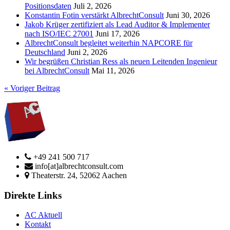
Positionsdaten
Juli 2, 2026
Konstantin Fotin verstärkt AlbrechtConsult
Juni 30, 2026
Jakob Krüger zertifiziert als Lead Auditor & Implementer
nach ISO/IEC 27001
Juni 17, 2026
AlbrechtConsult begleitet weiterhin NAPCORE für
Deutschland
Juni 2, 2026
Wir begrüßen Christian Ress als neuen Leitenden Ingenieur
bei AlbrechtConsult
Mai 11, 2026
« Voriger Beitrag
+49 241 500 717
info[at]albrechtconsult.com
Theaterstr. 24, 52062 Aachen
Direkte Links
AC Aktuell
Kontakt